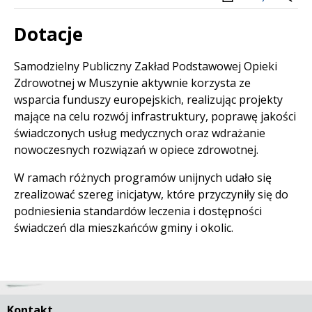
Dotacje
Treść
Samodzielny Publiczny Zakład Podstawowej Opieki
Zdrowotnej w Muszynie aktywnie korzysta ze
wsparcia funduszy europejskich, realizując projekty
mające na celu rozwój infrastruktury, poprawę jakości
świadczonych usług medycznych oraz wdrażanie
nowoczesnych rozwiązań w opiece zdrowotnej.
W ramach różnych programów unijnych udało się
zrealizować szereg inicjatyw, które przyczyniły się do
podniesienia standardów leczenia i dostępności
świadczeń dla mieszkańców gminy i okolic.
Kontakt